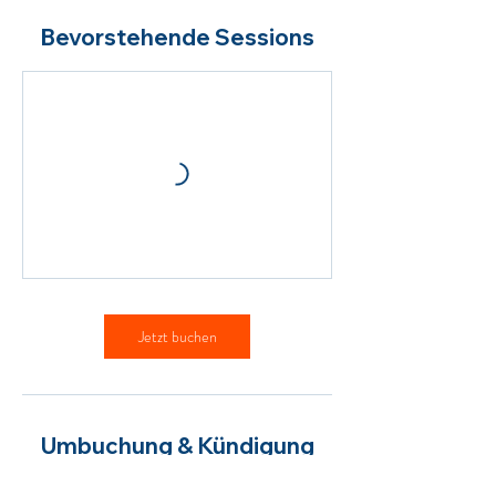
Bevorstehende Sessions
Jetzt buchen
Umbuchung & Kündigung
Du kannst diese Buchung bis zu 6 Stunden vor