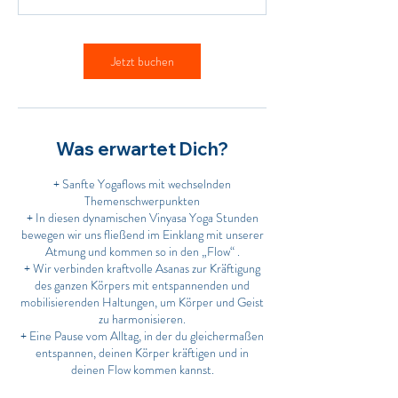
Jetzt buchen
Was erwartet Dich?
+ Sanfte Yogaflows mit wechselnden
Themenschwerpunkten
+ In diesen dynamischen Vinyasa Yoga Stunden
bewegen wir uns fließend im Einklang mit unserer
Atmung und kommen so in den „Flow“ .
+ Wir verbinden kraftvolle Asanas zur Kräftigung
des ganzen Körpers mit entspannenden und
mobilisierenden Haltungen, um Körper und Geist
zu harmonisieren.
+ Eine Pause vom Alltag, in der du gleichermaßen
entspannen, deinen Körper kräftigen und in